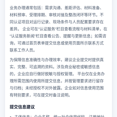
业务办理通常包括：需求沟通、差距评估、材料准备、
材料预审、受理排期、审核对接及整改闭环等环节。不
同认证项目对运行记录、现场条件与人员配置要求存在
差异。 企业可在“认证服务”栏目查看流程与材料清单，在
“认证服务新闻”栏目查看公告、提醒与更新信息；如需咨
询，可通过首页表单提交信息或使用页面所示联系方式
联系工作人员。
为保障信息准确性与办理效率，建议企业提交时提供真
实、完整、可追溯的资料。涉及商业秘密或敏感信息
的，企业应自行做好脱敏与授权管理。 平台仅在业务办
理所需范围内使用所提交信息，并按管理要求进行留存
与归档；未经授权不对外披露。企业如对信息使用范围
有特别要求，可在提交时备注说明。
提交信息建议
主体信息：企业名称、统一社会信用代码、注册地址