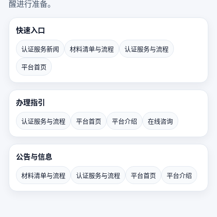
醒进行准备。
快速入口
认证服务新闻
材料清单与流程
认证服务与流程
平台首页
办理指引
认证服务与流程
平台首页
平台介绍
在线咨询
公告与信息
材料清单与流程
认证服务与流程
平台首页
平台介绍