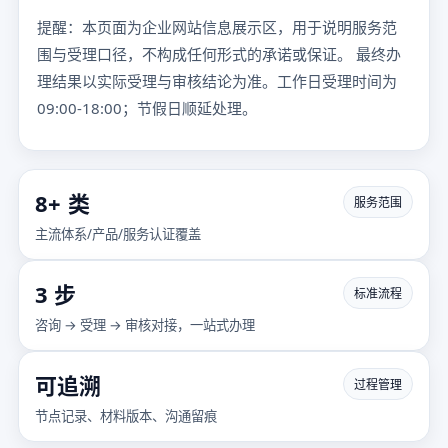
提醒：本页面为企业网站信息展示区，用于说明服务范
围与受理口径，不构成任何形式的承诺或保证。 最终办
理结果以实际受理与审核结论为准。工作日受理时间为
09:00-18:00；节假日顺延处理。
8+ 类
服务范围
主流体系/产品/服务认证覆盖
3 步
标准流程
咨询 → 受理 → 审核对接，一站式办理
可追溯
过程管理
节点记录、材料版本、沟通留痕