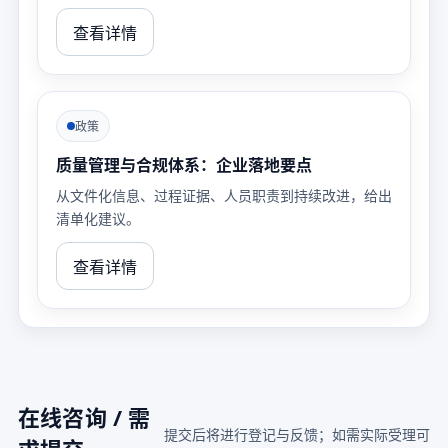
查看详情
政策
质量管理与合规体系：企业落地要点
从文件化信息、过程证据、人员职责到持续改进，给出
清单化建议。
查看详情
在线咨询 / 需
提交后将进行登记与反馈；如需实际受理可