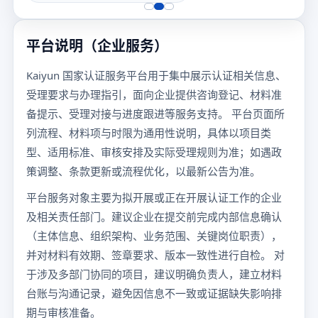
平台说明（企业服务）
Kaiyun 国家认证服务平台用于集中展示认证相关信息、
受理要求与办理指引，面向企业提供咨询登记、材料准
备提示、受理对接与进度跟进等服务支持。 平台页面所
列流程、材料项与时限为通用性说明，具体以项目类
型、适用标准、审核安排及实际受理规则为准；如遇政
策调整、条款更新或流程优化，以最新公告为准。
平台服务对象主要为拟开展或正在开展认证工作的企业
及相关责任部门。建议企业在提交前完成内部信息确认
（主体信息、组织架构、业务范围、关键岗位职责），
并对材料有效期、签章要求、版本一致性进行自检。 对
于涉及多部门协同的项目，建议明确负责人，建立材料
台账与沟通记录，避免因信息不一致或证据缺失影响排
期与审核准备。